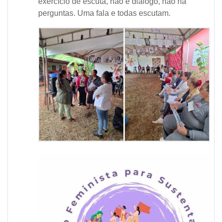
exercício de escuta, não é diálogo, não há
perguntas. Uma fala e todas escutam.