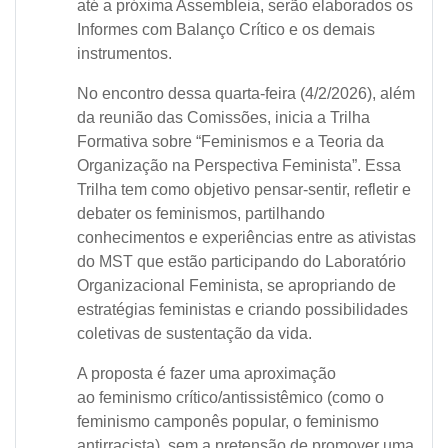
até a próxima Assembleia, serão elaborados os
Informes com Balanço Crítico e os demais
instrumentos.
No encontro dessa quarta-feira (4/2/2026), além
da reunião das Comissões, inicia a Trilha
Formativa sobre “Feminismos e a Teoria da
Organização na Perspectiva Feminista”.
Essa
Trilha tem como objetivo pensar-sentir, refletir e
debater os feminismos, partilhando
conhecimentos e experiências entre as ativistas
do MST que estão participando do Laboratório
Organizacional Feminista, se apropriando de
estratégias feministas e criando possibilidades
coletivas de sustentação da vida.
A proposta é fazer uma aproximação
ao feminismo crítico/antissistêmico (como o
feminismo camponês popular, o feminismo
antirracista), sem a pretensão de promover uma