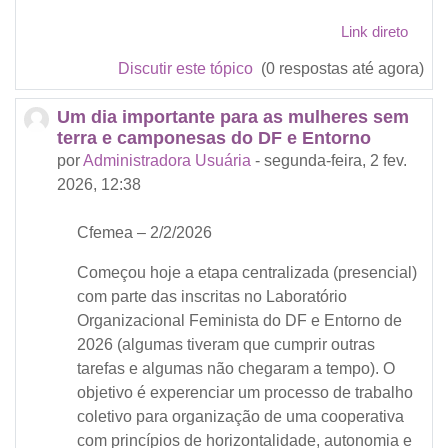
Link direto
Discutir este tópico
(0 respostas até agora)
Um dia importante para as mulheres sem
terra e camponesas do DF e Entorno
por
Administradora Usuária
-
segunda-feira, 2 fev.
2026, 12:38
Cfemea – 2/2/2026
Começou hoje a etapa centralizada (presencial)
com parte das inscritas no Laboratório
Organizacional Feminista do DF e Entorno de
2026 (algumas tiveram que cumprir outras
tarefas e algumas não chegaram a tempo). O
objetivo é experenciar um processo de trabalho
coletivo para organização de uma cooperativa
com princípios de horizontalidade, autonomia e