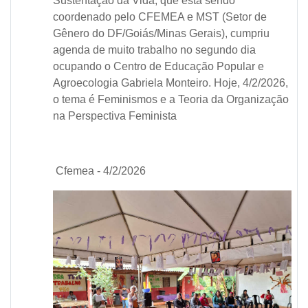
Sustentação da Vida, que está sendo
coordenado pelo CFEMEA e MST (Setor de
Gênero do DF/Goiás/Minas Gerais), cumpriu
agenda de muito trabalho no segundo dia
ocupando o Centro de Educação Popular e
Agroecologia Gabriela Monteiro. Hoje, 4/2/2026,
o tema é Feminismos e a Teoria da Organização
na Perspectiva Feminista
Cfemea - 4/2/2026